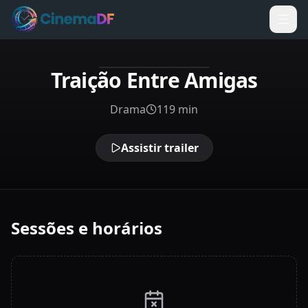
Traição Entre Amigas
Drama
119 min
Assistir trailer
Sessões e horários