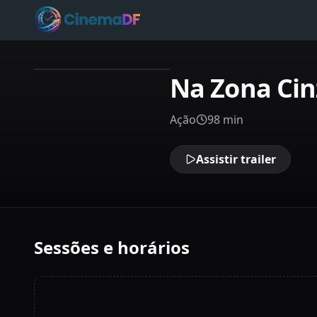
Na Zona Ci
Ação
98 min
Assistir trailer
Sessões e horários