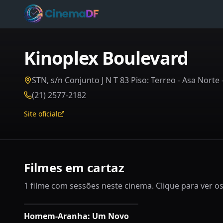
Kinoplex Boulevard
STN, s/n Conjunto J N T 83 Piso: Terreo - Asa Norte 
(21) 2577-2182
Site oficial
Filmes em cartaz
1 filme com sessões neste cinema. Clique para ver os
Homem-Aranha: Um Novo